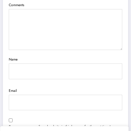
Comments
Name
Email
Save my name, email, and website in this browser for the next time I