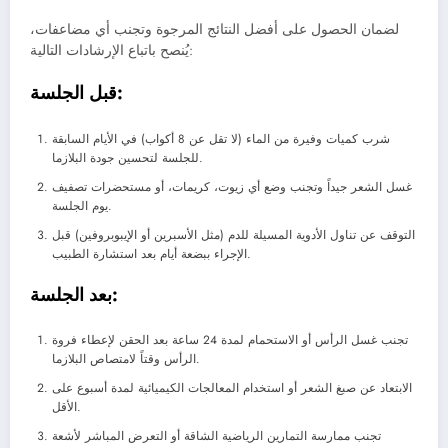
لضمان الحصول على أفضل النتائج المرجوة وتجنب أي مضاعفات،
يُنصح باتباع الإرشادات التالية:
قبل الجلسة:
شرب كميات وفيرة من الماء (لا تقل عن 8 أكواب) في الأيام السابقة
للجلسة لتحسين جودة البلازما.
غسل الشعر جيداً وتجنب وضع أي زيوت، كريمات، أو مستحضرات تصفيف
يوم الجلسة.
التوقف عن تناول الأدوية المسيلة للدم (مثل الأسبرين أو الإيبوبروفين) قبل
الإجراء ببضعة أيام بعد استشارة الطبيب.
بعد الجلسة:
تجنب غسل الرأس أو الاستحمام لمدة 24 ساعة بعد الحقن لإعطاء فروة
الرأس وقتاً لامتصاص البلازما.
الابتعاد عن صبغ الشعر أو استخدام المعالجات الكيميائية لمدة أسبوع على
الأقل.
تجنب ممارسة التمارين الرياضية الشاقة أو التعرض المباشر لأشعة