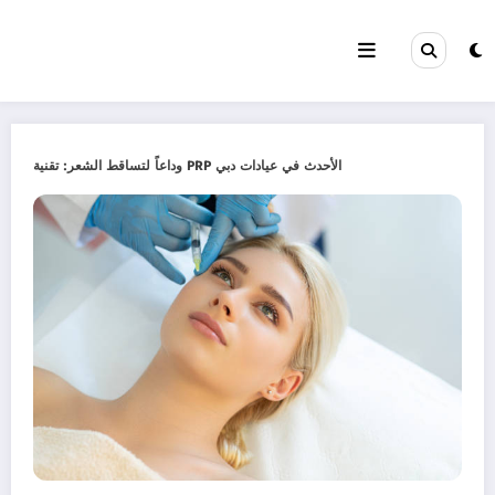
Skip
to
content
وداعاً لتساقط الشعر: تقنية PRP الأحدث في عيادات دبي