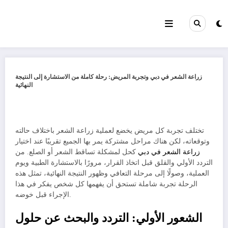
Skip
to
content
زراعة الشعر في دبي وتجربة المريض: رحلة كاملة من الاستشارة إلى النتيجة
النهائية
تختلف تجربة كل مريض يخضع لعملية زراعة الشعر باختلاف حالته
وتوقعاته، لكن هناك مراحل مشتركة يمر بها الجميع تقريبًا عند اختيار
زراعة الشعر في دبي
كحل لمشكلة تساقط الشعر أو الصلع. من
التردد الأولي والقلق قبل اتخاذ القرار، مرورًا بالاستشارة الطبية ويوم
العملية، وصولًا إلى مرحلة التعافي وظهور النتيجة النهائية، تمثل هذه
الرحلة تجربة شاملة تستحق أن يفهمها كل شخص يفكر في هذا
الإجراء قبل خوضه.
الشعور الأولي: التردد والبحث عن حلول