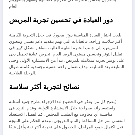
العام.
دور العيادة في تحسين تجربة المريض
يلعب اختيار العيادة المناسبة دورًا محوريًا في جعل التجربة الكاملة
أكثر سلاسة وراحة. فالعيادات التي تهتم بتقديم دعم نفسي ومعنوي
للمريض، إلى جانب الخبرة الطبية العالية، تساهم بشكل كبير في
تقليل التوتر وتحسين مستوى الرضا العام. تحرص عيادة تجميل دبي
على توفير تجربة متكاملة للمريض، تبدأ من الاستشارة الأولى وحتى
المتابعة بعد العملية، بهدف ضمان راحة نفسية وجسدية كاملة طوال
الرحلة العلاجية.
نصائح لتجربة أكثر سلاسة
يُنصح كل من يفكر في الخضوع لهذا الإجراء بطرح جميع أسئلته
واستفساراته بصراحة خلال الاستشارة الأولية، وعدم التردد في
مناقشة أي مخاوف مع الطبيب المختص. كما يُفضل الاستعداد
النفسي لمراحل التساقط والنمو التدريجي، وعدم الحكم على النتيجة
قبل اكتمال جميع المراحل، للحصول على تجربة أكثر ثقة وأقل قلقًا.