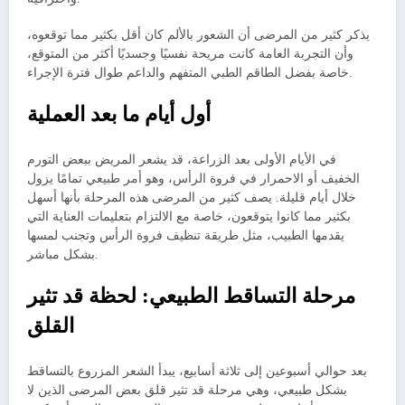
يذكر كثير من المرضى أن الشعور بالألم كان أقل بكثير مما توقعوه،
وأن التجربة العامة كانت مريحة نفسيًا وجسديًا أكثر من المتوقع،
خاصة بفضل الطاقم الطبي المتفهم والداعم طوال فترة الإجراء.
أول أيام ما بعد العملية
في الأيام الأولى بعد الزراعة، قد يشعر المريض ببعض التورم
الخفيف أو الاحمرار في فروة الرأس، وهو أمر طبيعي تمامًا يزول
خلال أيام قليلة. يصف كثير من المرضى هذه المرحلة بأنها أسهل
بكثير مما كانوا يتوقعون، خاصة مع الالتزام بتعليمات العناية التي
يقدمها الطبيب، مثل طريقة تنظيف فروة الرأس وتجنب لمسها
بشكل مباشر.
مرحلة التساقط الطبيعي: لحظة قد تثير
القلق
بعد حوالي أسبوعين إلى ثلاثة أسابيع، يبدأ الشعر المزروع بالتساقط
بشكل طبيعي، وهي مرحلة قد تثير قلق بعض المرضى الذين لا