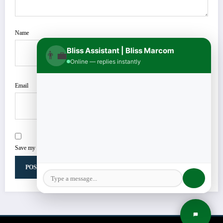
Name
Bliss Assistant | Bliss Marcom
👨‍💼
Online — replies instantly
Email
Save my name, email, and website in this browser for the next time I comment.