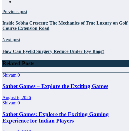
Previous post
Inside Sobha Crescent: The Mechanics of True Luxury on Golf
Course Extension Road
Next post
How Can Eyelid Surgery Reduce Under-Eye Bags?
Related Posts
Shivam
0
Satbet Games – Explore the Exciting Games
August 6, 2026
Shivam
0
Satbet Games: Explore the Exciting Gaming
Experience for Indian Players