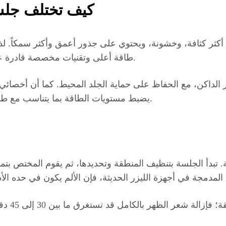
كيف تختلف جلسة
 أكثر كثافة، وخشونة، ويحتوي على جذور أعمق وأكثر سمكاً. 
طاقة أعلى وتقنيات مخصصة قادرة على التعامل مع بصيلات الشعر الذكورية السميكة.
يضبط مستويات الطاقة بما يتناسب مع طبيعة الشعر الذكوري لضمان تدمير البصيلة بفعالية.
ة. تبدأ الجلسة بتنظيف المنطقة وتحديدها، ثم يقوم المختص بت