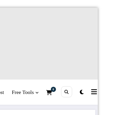
0
st
Free Tools