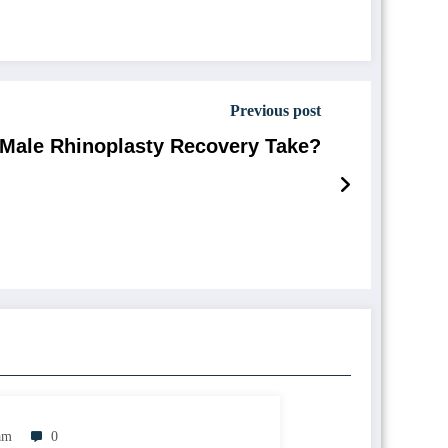
Previous post
Male Rhinoplasty Recovery Take?
am
0