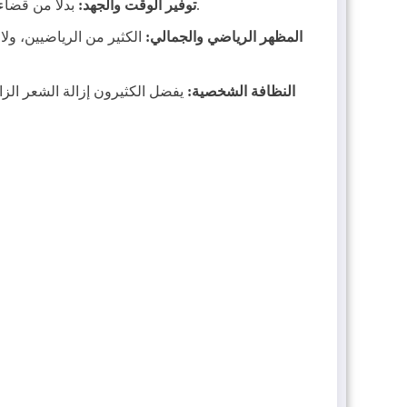
بدلاً من قضاء وقت يومي أو أسبوعي في الحلاقة أو تهذيب الشعر، يمنح الليزر راحة طويلة الأمد بعد الانتهاء من عدد الجلسات الموصى به.
توفير الوقت والجهد:
المظهر الرياضي والجمالي:
الكثير من الرياضيين، ولا
النظافة الشخصية:
يفضل الكثيرون إزالة الشعر الز