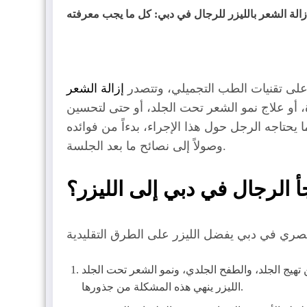
زالة الشعر بالليزر للرجال في دبي: كل ما يجب معرفته
ل على تقنيات الطب التجميلي، وتتصدر
إزالة الشعر
ة، أو علاج نمو الشعر تحت الجلد، أو حتى لتحسين
يحتاجه الرجل حول هذا الإجراء، بدءاً من فوائده
وصولاً إلى نصائح ما بعد الجلسة.
جأ الرجال في دبي إلى الليزر؟
دي، ونمو الشعر تحت الجلد (Ingrown hairs) نتيجة الحلاقة المستمرة، خاصة في مناطق الرقبة والظهر.
الليزر ينهي هذه المشكلة من جذورها.