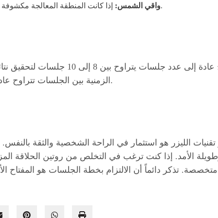
إذا كانت المنطقة المعالجة مكشوفة (مثل الوجه أو الرقبة)، استخدم واقي شمس بانتظام.
واقي الشمس:
الزمنية بين الجلسات تتراوح عادة بين 4 إلى 8 أسابيع حسب المنطقة ونمو الشعر.
قنيات الليزر هو استثمار في الراحة الشخصية والثقة بالنفس. 
لة وطويلة الأمد. إذا كنت ترغب في التخلص من روتين الحلاقة
تخصصة. تذكر دائماً أن الالتزام بخطة الجلسات هو المفتاح ال