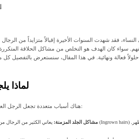
إ
النساء، فقد شهدت السنوات الأخيرة إقبالاً متزايداً من الرجا
 بينهم. سواء كان الهدف هو التخلص من مشاكل الحلاقة المتكرر
لولاً فعالة ونهائية. في هذا المقال، سنستعرض بالتفصيل كل ما 
لماذا يل
هناك أسباب متعددة تجعل الرجل العصري في دبي يفضل الليزر على الطرق التقليدية:
مشاكل الجلد المزمنة:
يعاني الكثير من الرجال من تهيج الجلد، والطفح الجل