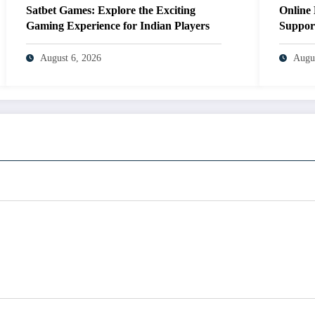
Satbet Games: Explore the Exciting
Online
Gaming Experience for Indian Players
Support
CRM D
August 6, 2026
Augus