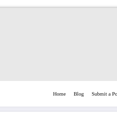
Home
Blog
Submit a Po