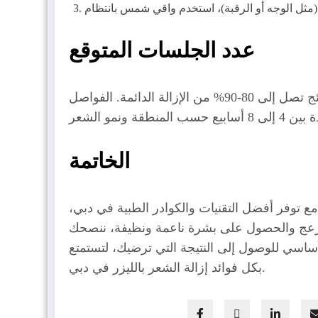
عدد الجلسات المتوقع
شعر الرجل، نظراً لكونه أكثر كثافة، قد يحتاج عادة إلى عدد جلسات يتراوح بين 8 إلى 10 جلسات لتحقيق نتائج تصل إلى 80-90% من الإزالة الدائمة. الفواصل
الخاتمة
مع توفر أفضل التقنيات والكوادر الطبية في دبي،
 المزعج والحصول على بشرة ناعمة ونظيفة، ننصحك
أساسي للوصول إلى النتيجة التي ترضيك، لتستمتع
بكل فوائد إزالة الشعر بالليزر في دبي.