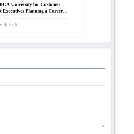
 BCA University for Customer
 Executives Planning a Career in
evelopment
t 4, 2026